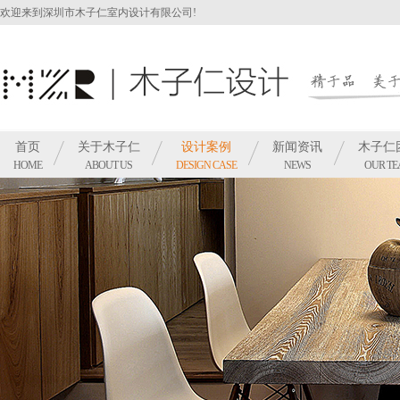
欢迎来到深圳市木子仁室内设计有限公司!
首页
关于木子仁
设计案例
新闻资讯
木子仁
HOME
ABOUT US
DESIGN CASE
NEWS
OUR T